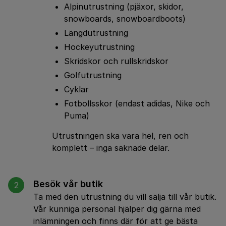
Alpinutrustning (pjäxor, skidor,
snowboards, snowboardboots)
Längdutrustning
Hockeyutrustning
Skridskor och rullskridskor
Golfutrustning
Cyklar
Fotbollsskor (endast adidas, Nike och
Puma)
Utrustningen ska vara hel, ren och
komplett – inga saknade delar.
Besök vår butik
2
Ta med den utrustning du vill sälja till vår butik.
Vår kunniga personal hjälper dig gärna med
inlämningen och finns där för att ge bästa