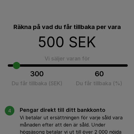
Räkna på vad du får tillbaka per vara
500
SEK
Vi säljer varan för
300
60
Du får tillbaka (SEK)
Du får tillbaka (%)
Pengar direkt till ditt bankkonto
4
Vi betalar ut ersättningen för varje såld vara
månaden efter att den är såld. Under
högsäsong betalar vi ut till över 2 000 nöjda