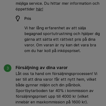
möjliga service. Du hittar mer information och
öppettider
här!
Pris
Vi har lång erfarenhet av att sälja
begagnad sportutrustning och hjälper dig
gärna att sätta ett rättvist pris på dina
varor. Om varan är ny kan det vara bra
om du har koll på inköpspriset.
Försäljning av dina varor
3
Låt oss ta hand om försäljningsprocessen! Vi
ser till att dina varor får ett nytt hem, vilket
både gynnar miljön och din plånbok.
Sportbytarboden tar 40% i kommission av
försäljningspriset upp till 4000 kr (vilket
innebär en maxkommission på 1600 kr).